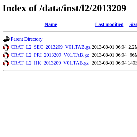
Index of /data/inst/l2/2013209
Name
Last modified
Siz
Parent Directory
CRAT_L2_SEC_2013209_V01.TAB.gz
2013-08-01 06:04
2.2
CRAT_L2_PRI_2013209_V01.TAB.gz
2013-08-01 06:04
66
CRAT_L2_HK_2013209_V01.TAB.gz
2013-08-01 06:04
140