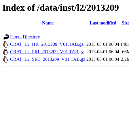
Index of /data/inst/l2/2013209
Name
Last modified
Siz
Parent Directory
CRAT_L2_HK_2013209_V01.TAB.gz
2013-08-01 06:04
140
CRAT_L2_PRI_2013209_V01.TAB.gz
2013-08-01 06:04
66
CRAT_L2_SEC_2013209_V01.TAB.gz
2013-08-01 06:04
2.2