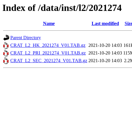
Index of /data/inst/l2/2021274
Name
Last modified
Siz
Parent Directory
CRAT_L2_HK_2021274_V01.TAB.gz
2021-10-20 14:03
161
CRAT_L2_PRI_2021274_V01.TAB.gz
2021-10-20 14:03
115
CRAT_L2_SEC_2021274_V01.TAB.gz
2021-10-20 14:03
2.2