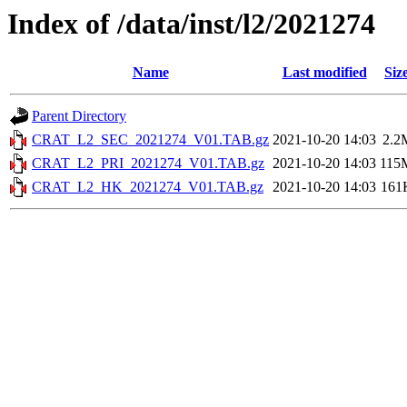
Index of /data/inst/l2/2021274
Name
Last modified
Siz
Parent Directory
CRAT_L2_SEC_2021274_V01.TAB.gz
2021-10-20 14:03
2.2
CRAT_L2_PRI_2021274_V01.TAB.gz
2021-10-20 14:03
115
CRAT_L2_HK_2021274_V01.TAB.gz
2021-10-20 14:03
161