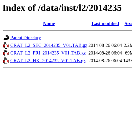
Index of /data/inst/l2/2014235
Name
Last modified
Siz
Parent Directory
CRAT_L2_SEC_2014235_V01.TAB.gz
2014-08-26 06:04
2.2
CRAT_L2_PRI_2014235_V01.TAB.gz
2014-08-26 06:04
69
CRAT_L2_HK_2014235_V01.TAB.gz
2014-08-26 06:04
143