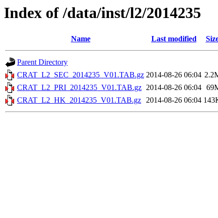
Index of /data/inst/l2/2014235
Name
Last modified
Siz
Parent Directory
CRAT_L2_SEC_2014235_V01.TAB.gz
2014-08-26 06:04
2.2
CRAT_L2_PRI_2014235_V01.TAB.gz
2014-08-26 06:04
69
CRAT_L2_HK_2014235_V01.TAB.gz
2014-08-26 06:04
143