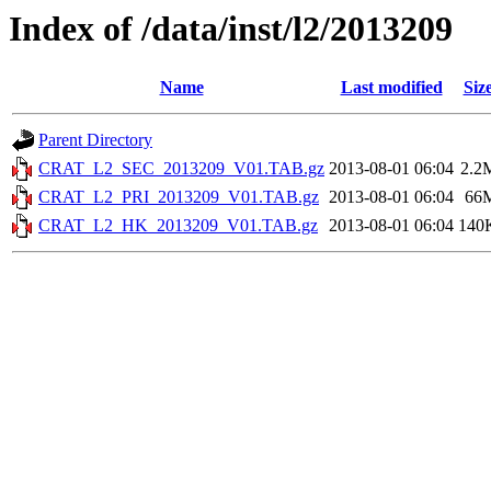
Index of /data/inst/l2/2013209
Name
Last modified
Siz
Parent Directory
CRAT_L2_SEC_2013209_V01.TAB.gz
2013-08-01 06:04
2.2
CRAT_L2_PRI_2013209_V01.TAB.gz
2013-08-01 06:04
66
CRAT_L2_HK_2013209_V01.TAB.gz
2013-08-01 06:04
140