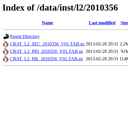
Index of /data/inst/l2/2010356
Name
Last modified
Siz
Parent Directory
CRAT_L2_SEC_2010356_V01.TAB.gz
2013-02-20 20:31
2.2
CRAT_L2_PRI_2010356_V01.TAB.gz
2013-02-20 20:31
91
CRAT_L2_HK_2010356_V01.TAB.gz
2013-02-20 20:31
114