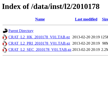
Index of /data/inst/l2/2010178
Name
Last modified
Siz
Parent Directory
CRAT_L2_HK_2010178_V01.TAB.gz
2013-02-20 20:19
125
CRAT_L2_PRI_2010178_V01.TAB.gz
2013-02-20 20:19
98
CRAT_L2_SEC_2010178_V01.TAB.gz
2013-02-20 20:19
2.2